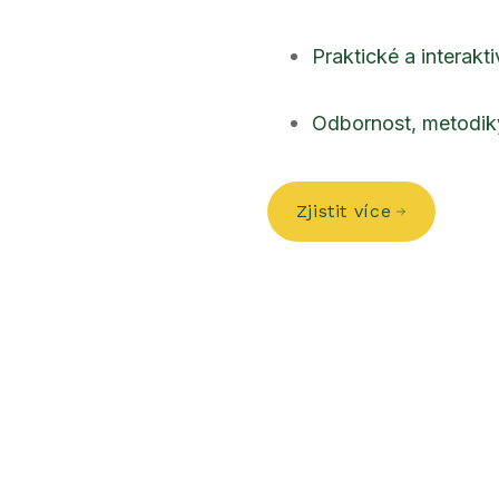
Praktické a interakt
Odbornost, metodiky
Zjistit více