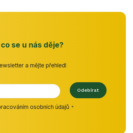
 co se u nás děje?
ewsletter a mějte přehled!
Odebírat
racováním osobních údajů
*