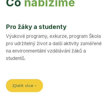
Co
nabízíme
Pro žáky a studenty
Výukové programy, exkurze, program Škola
pro udržitelný život a další aktivity zaměřené
na environmentální vzdělávání žáků a
studentů.
Zjistit více