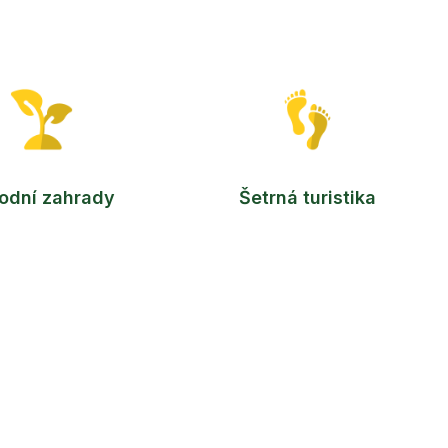
rodní zahrady
Šetrná turistika