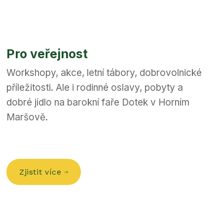
Pro veřejnost
Workshopy, akce, letní tábory, dobrovolnické
příležitosti. Ale i rodinné oslavy, pobyty a
dobré jídlo na barokní faře Dotek v Horním
Maršově.
Zjistit více