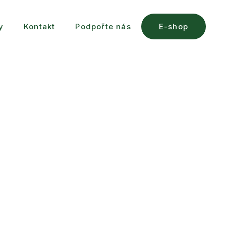
y
Kontakt
Podpořte nás
E-shop