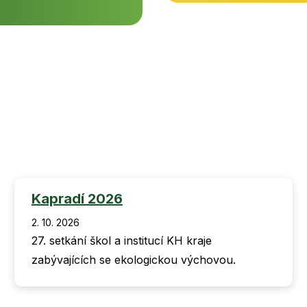
Kapradí 2026
2. 10. 2026
27. setkání škol a institucí KH kraje
zabývajících se ekologickou výchovou.