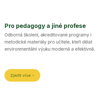
Pro pedagogy a jiné profese
Odborná školení, akreditované programy i
metodické materiály pro učitele, kteří dělat
environmentální výuku moderně a efektivně.
Zjistit více