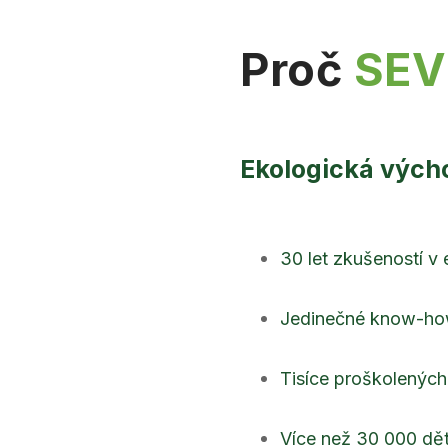
Proč
SEV
Ekologická vých
30 let zkušeností v
Jedinečné know-ho
Tisíce proškolenýc
Více než 30 000 dě