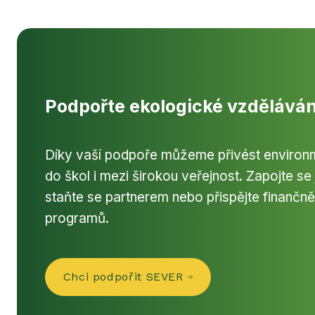
Podpořte ekologické vzděláván
Díky vaší podpoře můžeme přivést environm
do škol i mezi širokou veřejnost. Zapojte se
staňte se partnerem nebo přispějte finančně
programů.
Chci podpořit SEVER