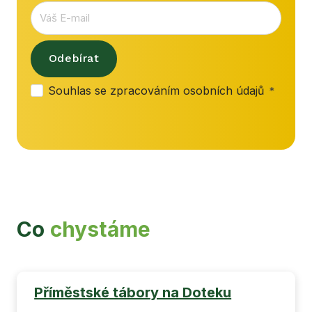
Odebírat
Souhlas se
zpracováním osobních údajů
*
Co
chystáme
Příměstské tábory na Doteku