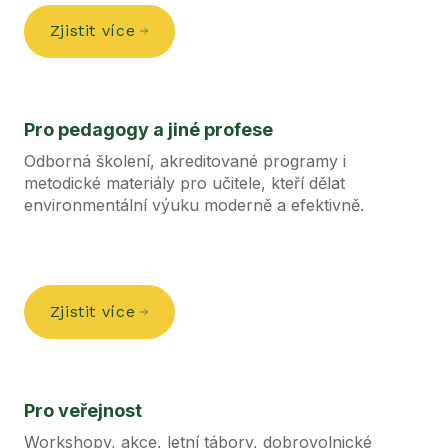
Zjistit více
Pro pedagogy a jiné profese
Odborná školení, akreditované programy i
metodické materiály pro učitele, kteří dělat
environmentální výuku moderně a efektivně.
Zjistit více
Pro veřejnost
Workshopy, akce, letní tábory, dobrovolnické