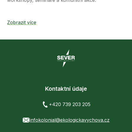
workshopy, semináře a komunitní akce.
Zobrazit více
Kontaktní údaje
+420 739 203 205
infokolonial@ekologickavychova.cz