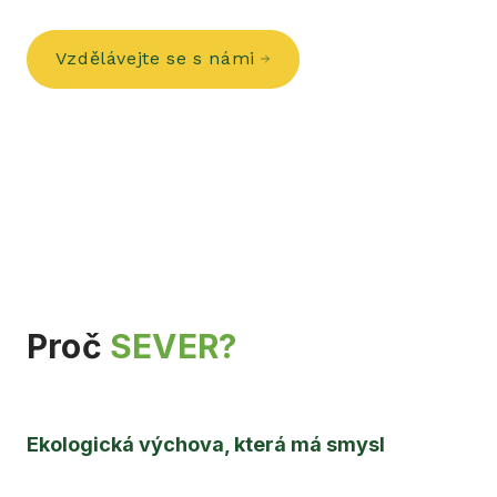
Vzdělávejte se s námi
Proč
SEVER?
Ekologická výchova, která má smysl