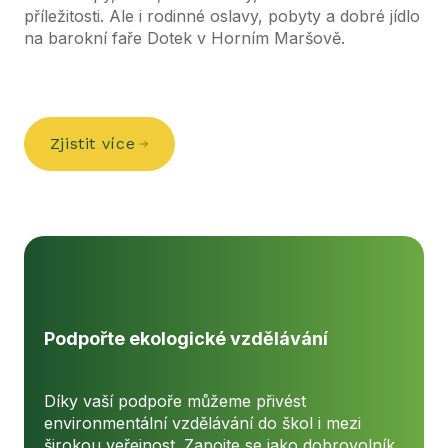
příležitosti. Ale i rodinné oslavy, pobyty a dobré jídlo
na barokní faře Dotek v Horním Maršově.
Zjistit více
Podpořte ekologické vzdělávání
Díky vaší podpoře můžeme přivést
environmentální vzdělávání do škol i mezi
širokou veřejnost. Zapojte se jako dobrovolník,