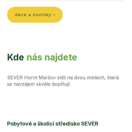
Akce a novinky
Kde
nás
najdete
SEVER Horní Maršov sídlí na dvou místech, která
se navzájem skvěle doplňují:
Pobytové a školicí středisko SEVER