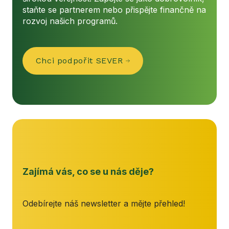
staňte se partnerem nebo přispějte finančně na
rozvoj našich programů.
Chci podpořit SEVER
Zajímá vás, co se u nás děje?
Odebírejte náš newsletter a mějte přehled!