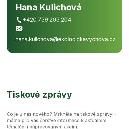
Hana Kulichová
+420 739 203 204
hana.kulichova@ekologickavychova.cz
Tiskové zprávy
Co je u nás nového? Mrkněte na tiskové zprávy –
máme pro vás čerstvé informace k aktuálním
tématům i připravovaným akcím.