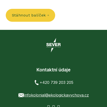
Stáhnout balíček
Kontaktní údaje
+420 739 203 205
infokolonial@ekologickavychova.cz