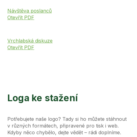
Návštěva poslanců
Otevřít PDF
Vrchlabská diskuze
Otevřít PDF
Loga ke stažení
Potřebujete naše logo? Tady si ho můžete stáhnout
v různých formátech, připravené pro tisk i web.
Kdyby něco chybělo, dejte vědět – rádi doplníme.