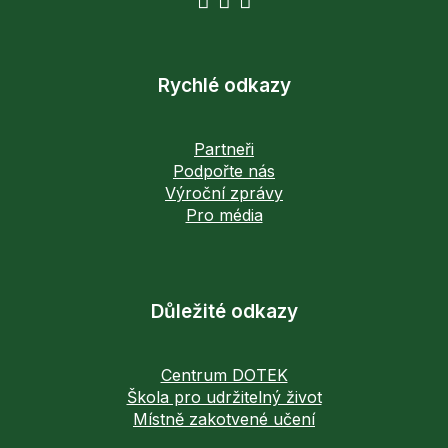
Rychlé odkazy
Partneři
Podpořte nás
Výroční zprávy
Pro média
Důležité odkazy
Centrum DOTEK
Škola pro udržitelný život
Místně zakotvené učení