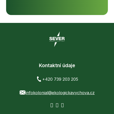
Kontaktní údaje
+420 739 203 205
infokolonial@ekologickavychova.cz