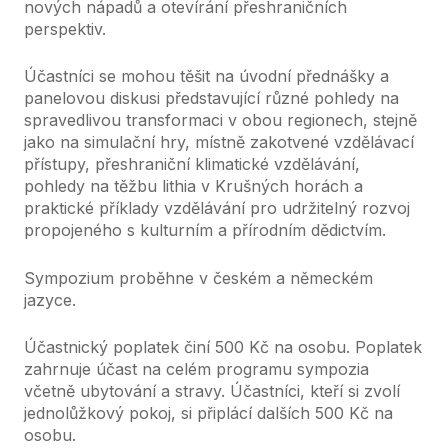
nových nápadů a otevírání přeshraničních
perspektiv.
Účastníci se mohou těšit na úvodní přednášky a
panelovou diskusi představující různé pohledy na
spravedlivou transformaci v obou regionech, stejně
jako na simulační hry, místně zakotvené vzdělávací
přístupy, přeshraniční klimatické vzdělávání,
pohledy na těžbu lithia v Krušných horách a
praktické příklady vzdělávání pro udržitelný rozvoj
propojeného s kulturním a přírodním dědictvím.
Sympozium proběhne v
českém
a
německém
jazyce.
Účastnický poplatek činí
500 Kč na osobu
. Poplatek
zahrnuje účast na celém programu sympozia
včetně ubytování a stravy. Účastníci, kteří si zvolí
jednolůžkový pokoj, si připlácí dalších 500 Kč na
osobu.