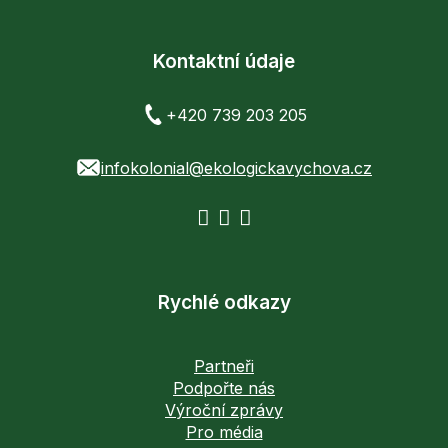
Kontaktní údaje
+420 739 203 205
infokolonial@ekologickavychova.cz
Rychlé odkazy
Partneři
Podpořte nás
Výroční zprávy
Pro média