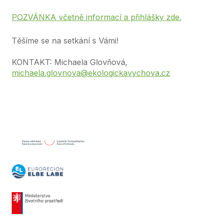
POZVÁNKA včetně informací a přihlášky zde.
Těšíme se na setkání s Vámi!
KONTAKT: Michaela Glovňová,
michaela.glovnova@ekologickavychova.cz