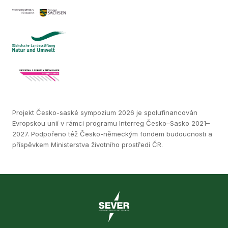
Projekt Česko-saské sympozium 2026 je spolufinancován
Evropskou unií v rámci programu Interreg Česko–Sasko 2021–
2027. Podpořeno též Česko-německým fondem budoucnosti a
příspěvkem Ministerstva životního prostředí ČR.