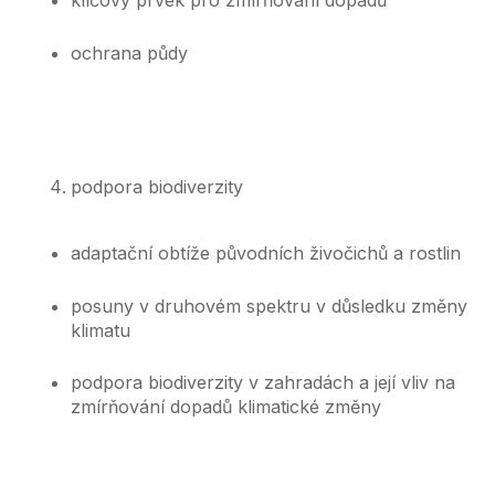
klíčový prvek pro zmírňování dopadů
ochrana půdy
podpora biodiverzity
adaptační obtíže původních živočichů a rostlin
posuny v druhovém spektru v důsledku změny
klimatu
podpora biodiverzity v zahradách a její vliv na
zmírňování dopadů klimatické změny