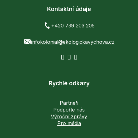
Kontaktní údaje
+420 739 203 205
infokolonial@ekologickavychova.cz
Rychlé odkazy
Partneři
Podpořte nás
Výroční zprávy
Pro média