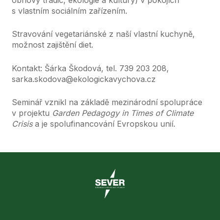
s vlastním sociálním zařízením.
Stravování
vegetariánské z naší vlastní kuchyně,
možnost zajištění diet.
Kontakt: Šárka Škodová, tel. 739 203 208,
sarka.skodova@ekologickavychova.cz
Seminář vznikl na základě mezinárodní spolupráce
v projektu
Garden Pedagogy in Times of Climate
Crisis
a je spolufinancování Evropskou unií.