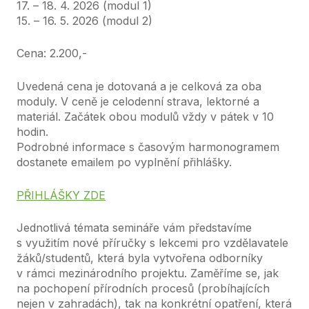
17. – 18. 4. 2026
(modul 1)
15. – 16. 5. 2026
(modul 2)
Cena: 2.200,-
Uvedená cena je dotovaná a je celková za oba
moduly. V ceně je celodenní strava, lektorné a
materiál. Začátek obou modulů vždy v pátek v 10
hodin.
Podrobné informace s časovým harmonogramem
dostanete emailem po vyplnění přihlášky.
PŘIHLÁŠKY ZDE
Jednotlivá témata semináře vám představíme
s využitím nové příručky s lekcemi pro vzdělavatele
žáků/studentů, která byla vytvořena odborníky
v rámci mezinárodního projektu. Zaměříme se, jak
na pochopení přírodních procesů (probíhajících
nejen v zahradách), tak na konkrétní opatření, která