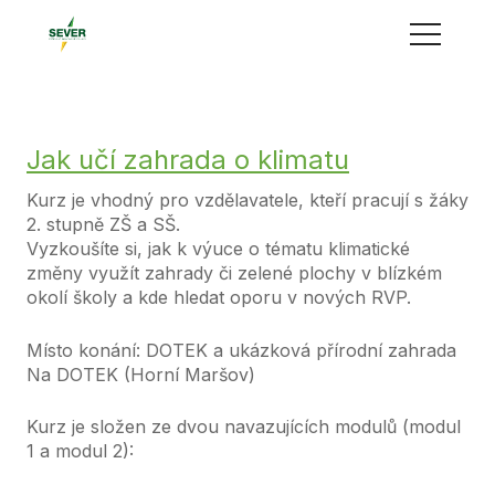
Menu
Jak učí zahrada o klimatu
Kurz je vhodný pro vzdělavatele, kteří pracují s žáky
2. stupně ZŠ a SŠ.
Vyzkoušíte si, jak k výuce o tématu klimatické
změny využít zahrady či zelené plochy v blízkém
okolí školy a kde hledat oporu v nových RVP.
Místo konání: DOTEK a ukázková přírodní zahrada
Na DOTEK (Horní Maršov)
Kurz je složen ze dvou navazujících modulů (modul
1 a modul 2):