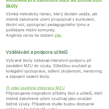
školy
Vzniká metodický rámec, který školám ukáže, jak
místně zakotvené učení propojovat s kurikulem,
školní vizí, spoluprací pedagogického týmu a
potřebami místní komunity.
Anglická verze ke stažení
zde
.
Vzdělávání a podpora učitelů
Vybrané školy získávají intenzivní podporu při
zavádění MZU do výuky. Důležitou součástí je
kolegiální spolupráce, sdílení zkušeností, mentoring
a zapojení vedení školy.
15 videí úspěšné integrace MZU
Připravujeme inspirativní příběhy škol a učitelů, kteří
místně zakotvené učení využívají jako součást
běžné výuky. Případové studie budou dostupné