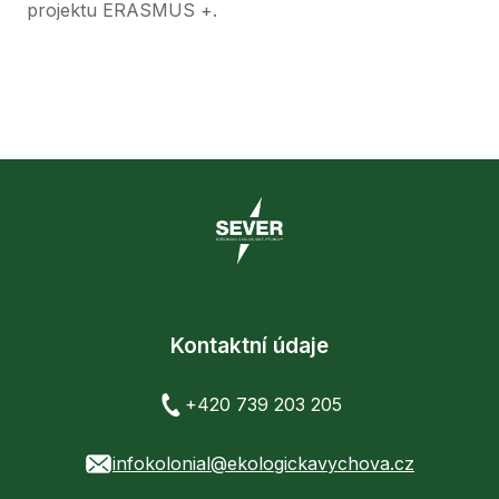
projektu ERASMUS +.
Kontaktní údaje
+420 739 203 205
infokolonial@ekologickavychova.cz