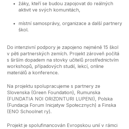
žáky, kteří se budou zapojovat do reálných
aktivit ve svých komunitách,
místní samosprávy, organizace a další partnery
škol.
Do intenzivní podpory je zapojeno nejméně 15 škol
v pěti partnerských zemích. Projekt zároveň počítá
s širším dopadem na stovky učitelů prostřednictvím
workshopů, případových studií, lekcí, online
materiálů a konference.
Na projektu spolupracujeme s partnery ze
Slovenska (Green Foundation), Rumunska
(FUNDATIA NOI ORIZONTURI LUPENI), Polska
(Fundacja Forum Inicjatyw Społecznych) a Finska
(ENO Schoolnet ry).
Projekt je spolufinancován Evropskou unií v rámci